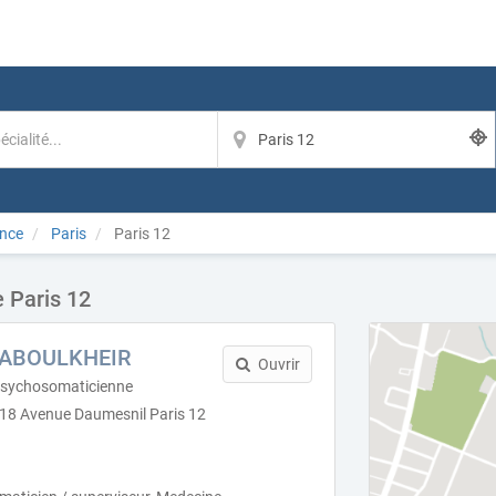
ance
Paris
Paris 12
 Paris 12
é ABOULKHEIR
Ouvrir
Psychosomaticienne
218 Avenue Daumesnil Paris 12