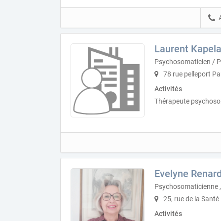
Laurent Kapel
Psychosomaticien / 
78 rue pelleport Pa
Activités
Thérapeute psychosom
Evelyne Renard
Psychosomaticienne ,
25, rue de la Santé
Activités