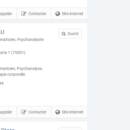
Appeler
Contacter
Site internet
AU
Ouvrir
maticien, Psychanalyste
Paris 1 (75001)
aticien, Psychanalyse,
pie corporelle.
es
Appeler
Contacter
Site internet