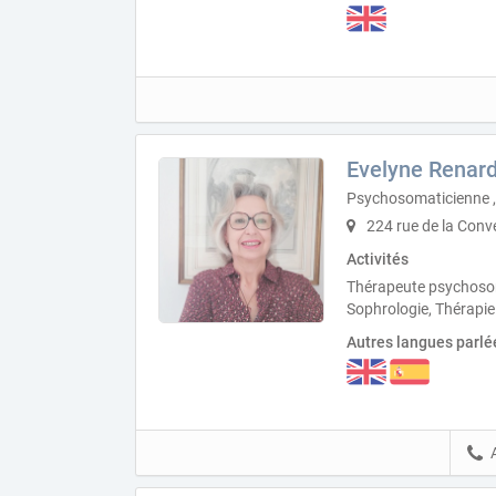
Evelyne Renard
Psychosomaticienne ,
224 rue de la Conv
Activités
Thérapeute psychosom
Sophrologie, Thérapie
Autres langues parlé