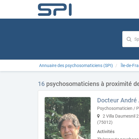
Annuaire des psychosomaticiens (SPI)
Île-de-Fr
16
psychosomaticiens à proximité de
Docteur Andr
Psychosomaticien / 
2 Villa Daumesnil 
(75012)
Activités