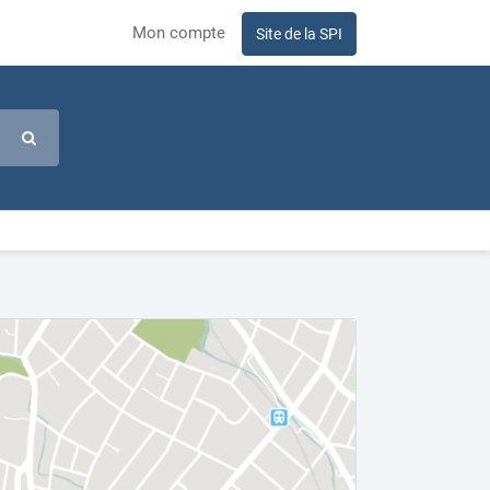
Mon compte
Site de la SPI