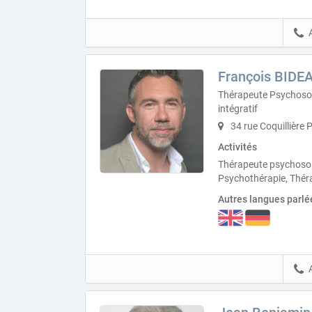
François BIDE
Thérapeute Psychoso
intégratif
34 rue Coquillière 
Activités
Thérapeute psychosom
Psychothérapie, Théra
Autres langues parlé