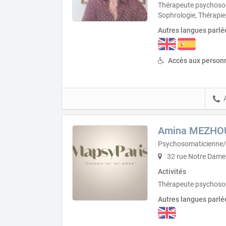
Thérapeute psychosom
Sophrologie, Thérapie
Autres langues parlé
Accès aux personn
Amina MEZHO
Psychosomaticienne/
32 rue Notre Dame 
Activités
Thérapeute psychosom
Autres langues parlé