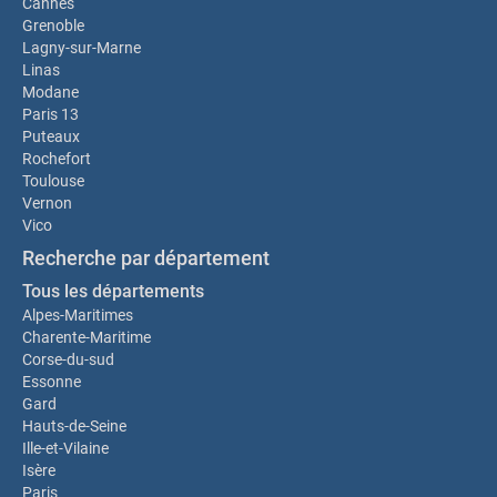
Cannes
Grenoble
Lagny-sur-Marne
Linas
Modane
Paris 13
Puteaux
Rochefort
Toulouse
Vernon
Vico
Recherche par département
Tous les départements
Alpes-Maritimes
Charente-Maritime
Corse-du-sud
Essonne
Gard
Hauts-de-Seine
Ille-et-Vilaine
Isère
Paris