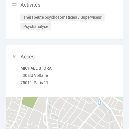
Activités
Thérapeute psychosomaticien / Superviseur
Psychanalyse
Accès
MICHAEL STORA
230 Bd Voltaire
75011 Paris 11