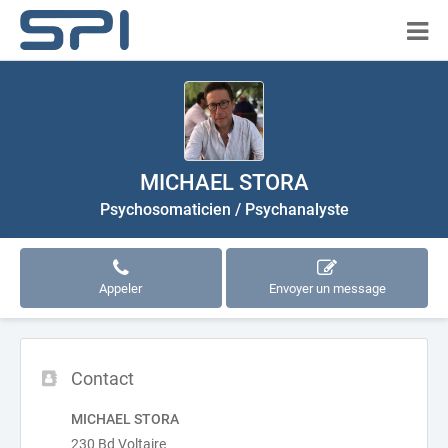
MICHAEL STORA
Psychosomaticien / Psychanalyste
Appeler
Envoyer un message
Contact
MICHAEL STORA
230 Bd Voltaire