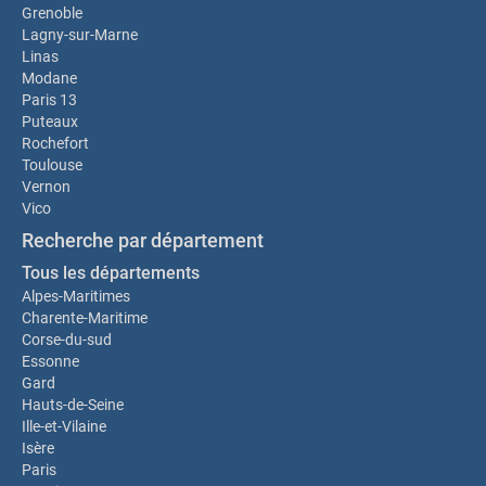
Grenoble
Lagny-sur-Marne
Linas
Modane
Paris 13
Puteaux
Rochefort
Toulouse
Vernon
Vico
Recherche par département
Tous les départements
Alpes-Maritimes
Charente-Maritime
Corse-du-sud
Essonne
Gard
Hauts-de-Seine
Ille-et-Vilaine
Isère
Paris