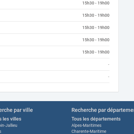
15h30 - 19h00
15h30 - 19h00
15h30 - 19h00
15h30 - 19h00
15h30 - 19h00
-
-
rche par ville
Recherche par départeme
 les villes
Tous les départements
in-Jallieu
Alpes-Maritimes
s
Charente-Maritime