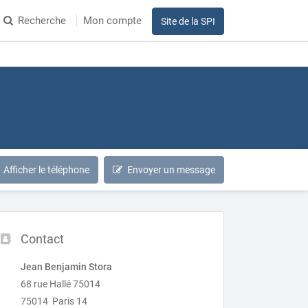
Recherche
Mon compte
Site de la SPI
Afficher le téléphone
Envoyer un message
Contact
Jean Benjamin Stora
68 rue Hallé 75014
75014 Paris 14