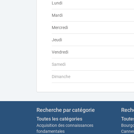
Lundi
Mardi
Mercredi
Jeudi
Vendredi
Samedi
Dimanche
Recherche par catégorie
Reche
Toutes les catégories
Toutes
Acquisition des connaissances
Bourgo
fondamentales
Canne