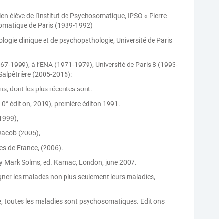
n élève de l'Institut de Psychosomatique, IPSO « Pierre
somatique de Paris (1989-1992)
logie clinique et de psychopathologie, Université de Paris
999), à l’ENA (1971-1979), Université de Paris 8 (1993-
-Salpêtrière (2005-2015):
ons, dont les plus récentes sont:
10° édition, 2019), première éditon 1991.
(1999),
e Jacob (2005),
es de France, (2006).
y Mark Solms, ed. Karnac, London, june 2007.
ner les malades non plus seulement leurs maladies,
, toutes les maladies sont psychosomatiques. Editions