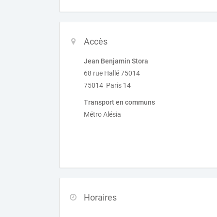
Accès
Jean Benjamin Stora
68 rue Hallé 75014
75014 Paris 14
Transport en communs
Métro Alésia
Horaires