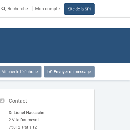
Recherche
Mon compte
Site de la SPI
Afficher le téléphone
Envoyer un message
Contact
Dr Lionel Naccache
2 Villa Daumesnil
75012 Paris 12