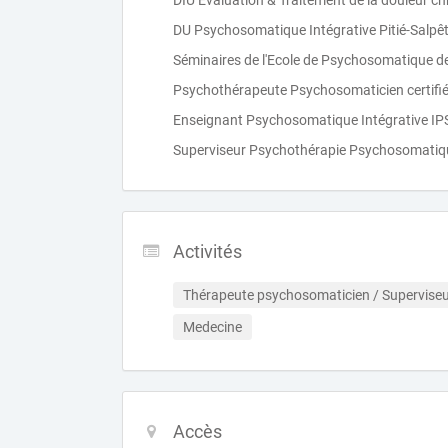
DIU Evaluation & Traitement de la douleur c
DU Psychosomatique Intégrative Pitié-Salpêt
Séminaires de l'Ecole de Psychosomatique de 
Psychothérapeute Psychosomaticien certifié
Enseignant Psychosomatique Intégrative IP
Superviseur Psychothérapie Psychosomatique 
Activités
Thérapeute psychosomaticien / Supervise
Medecine
Accès