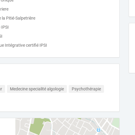
hronique
riere
la Pitié-Salpetrière
 IPSI
SI
Intégrative certifié IPSI
ur
Medecine specialité algologie
Psychothérapie