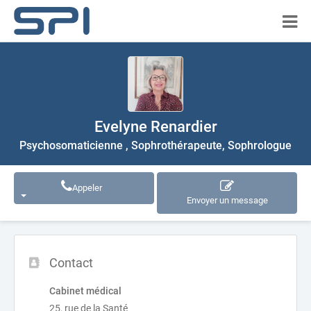
Evelyne Renardier
Psychosomaticienne , Sophrothérapeute, Sophrologue
Appeler
Envoyer un message
Contact
Cabinet médical
25, rue de la Santé