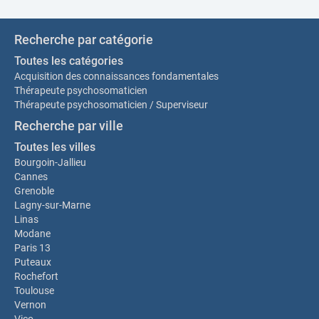
Recherche par catégorie
Toutes les catégories
Acquisition des connaissances fondamentales
Thérapeute psychosomaticien
Thérapeute psychosomaticien / Superviseur
Recherche par ville
Toutes les villes
Bourgoin-Jallieu
Cannes
Grenoble
Lagny-sur-Marne
Linas
Modane
Paris 13
Puteaux
Rochefort
Toulouse
Vernon
Vico