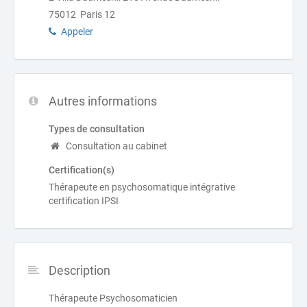
75012 Paris 12
Appeler
Autres informations
Types de consultation
Consultation au cabinet
Certification(s)
Thérapeute en psychosomatique intégrative
certification IPSI
Description
Thérapeute Psychosomaticien