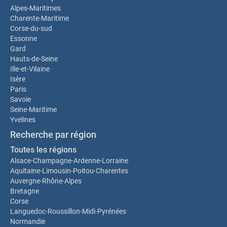
Alpes-Maritimes
Charente-Maritime
Corse-du-sud
Essonne
Gard
Hauts-de-Seine
Ille-et-Vilaine
Isère
Paris
Savoie
Seine-Maritime
Yvelines
Recherche par région
Toutes les régions
Alsace-Champagne-Ardenne-Lorraine
Aquitaine-Limousin-Poitou-Charentes
Auvergne-Rhône-Alpes
Bretagne
Corse
Languedoc-Roussillon-Midi-Pyrénées
Normandie