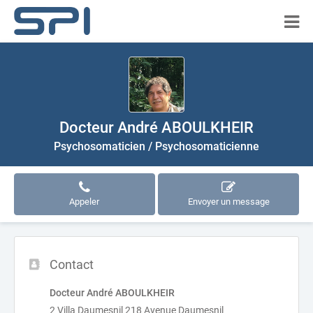
Docteur André ABOULKHEIR
Psychosomaticien / Psychosomaticienne
Appeler
Envoyer un message
Contact
Docteur André ABOULKHEIR
2 Villa Daumesnil 218 Avenue Daumesnil