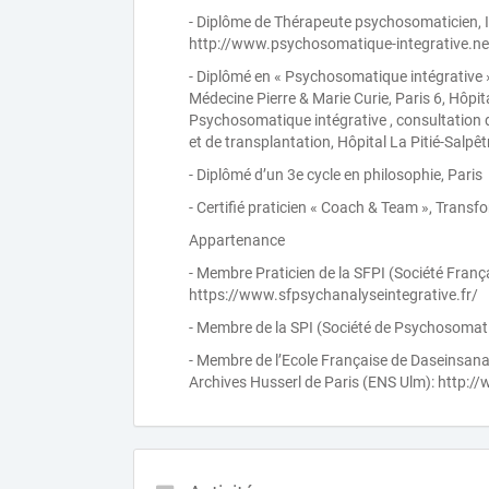
- Diplôme de Thérapeute psychosomaticien, In
http://www.psychosomatique-integrative.ne
- Diplômé en « Psychosomatique intégrative 
Médecine Pierre & Marie Curie, Paris 6, Hôpita
Psychosomatique intégrative , consultation d
et de transplantation, Hôpital La Pitié-Salpêtr
- Diplômé d’un 3e cycle en philosophie, Paris
- Certifié praticien « Coach & Team », Trans
Appartenance
- Membre Praticien de la SFPI (Société França
https://www.sfpsychanalyseintegrative.fr/
- Membre de la SPI (Société de Psychosomatiq
- Membre de l’Ecole Française de Daseinsana
Archives Husserl de Paris (ENS Ulm): http:/