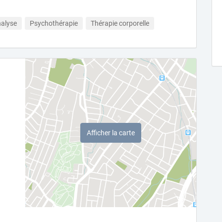
alyse
Psychothérapie
Thérapie corporelle
Afficher la carte