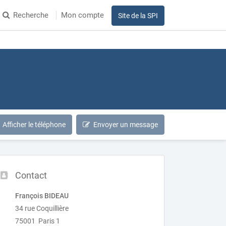
Recherche
Mon compte
Site de la SPI
Afficher le téléphone
Envoyer un message
Contact
François BIDEAU
34 rue Coquillière
75001 Paris 1