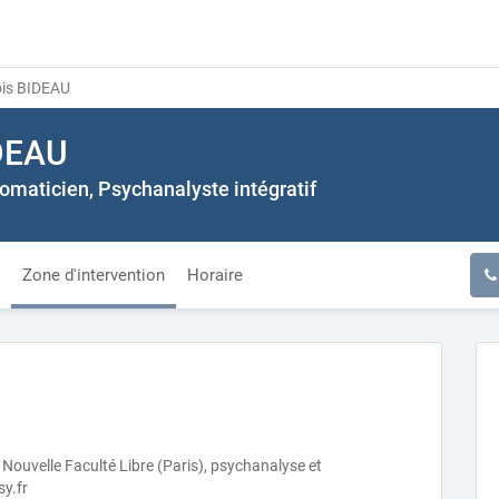
is BIDEAU
IDEAU
maticien, Psychanalyste intégratif
Zone d'intervention
Horaire
a Nouvelle Faculté Libre (Paris), psychanalyse et
sy.fr