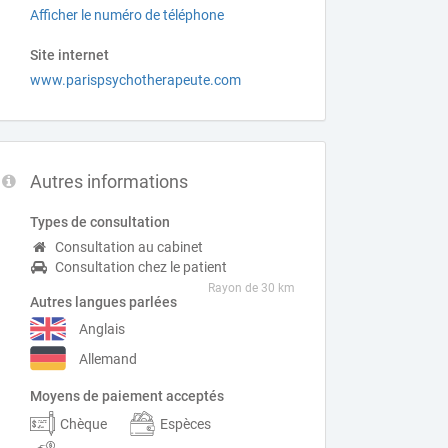
Afficher le numéro de téléphone
Site internet
www.parispsychotherapeute.com
Autres informations
Types de consultation
Consultation au cabinet
Consultation chez le patient
Rayon de 30 km
Autres langues parlées
Anglais
Allemand
Moyens de paiement acceptés
Chèque
Espèces