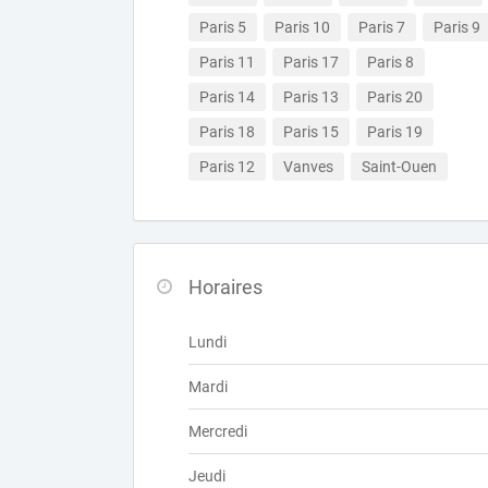
Paris 5
Paris 10
Paris 7
Paris 9
Paris 11
Paris 17
Paris 8
Paris 14
Paris 13
Paris 20
Paris 18
Paris 15
Paris 19
Paris 12
Vanves
Saint-Ouen
Horaires
Lundi
Mardi
Mercredi
Jeudi