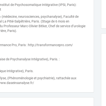
stitut de Psychosomatique Intégrative (IPSI, Paris):
t
» (médecine, neurosciences, psychanalyse), Faculté de
l La Pitié-Salpêtrière, Paris. (Stage de 6 mois en
u Professeur Marc-Olivier Bitker, Chef de service d’urologie
ière, Paris).
formance Pro, Paris : http://transformancepro.com/
ise de Psychanalyse Intégrative), Paris. :
ue Intégrative), Paris.
lyse, (Phénoménologie et psychiatrie), rattachée aux
/www.daseinsanalyse.fr/