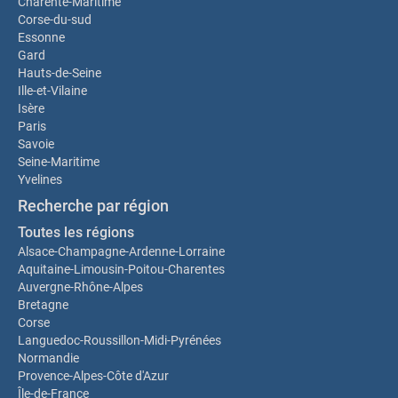
Charente-Maritime
Corse-du-sud
Essonne
Gard
Hauts-de-Seine
Ille-et-Vilaine
Isère
Paris
Savoie
Seine-Maritime
Yvelines
Recherche par région
Toutes les régions
Alsace-Champagne-Ardenne-Lorraine
Aquitaine-Limousin-Poitou-Charentes
Auvergne-Rhône-Alpes
Bretagne
Corse
Languedoc-Roussillon-Midi-Pyrénées
Normandie
Provence-Alpes-Côte d'Azur
Île-de-France