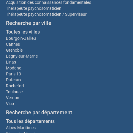
Acquisition des connaissances fondamentales
Thérapeute psychosomaticien
Thérapeute psychosomaticien / Superviseur
Recherche par ville
Toutes les villes
Bourgoin-Jallieu
Cannes
Grenoble
Lagny-sur-Marne
Linas
Modane
Paris 13
Puteaux
Rochefort
Toulouse
Vernon
Vico
Recherche par département
Tous les départements
Alpes-Maritimes