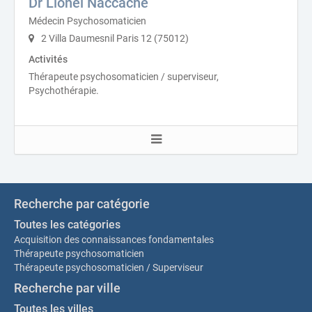
Dr Lionel Naccache
Médecin Psychosomaticien
2 Villa Daumesnil Paris 12 (75012)
Activités
Thérapeute psychosomaticien / superviseur,
Psychothérapie.
Recherche par catégorie
Toutes les catégories
Acquisition des connaissances fondamentales
Thérapeute psychosomaticien
Thérapeute psychosomaticien / Superviseur
Recherche par ville
Toutes les villes