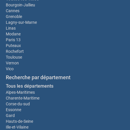
Bourgoin-Jallieu
Cannes
Grenoble
Lagny-sur-Marne
Linas
Modane
Paris 13
Puteaux
Rochefort
Toulouse
Vernon
Vico
Recherche par département
Tous les départements
Alpes-Maritimes
Charente-Maritime
Corse-du-sud
Essonne
Gard
Hauts-de-Seine
Ille-et-Vilaine