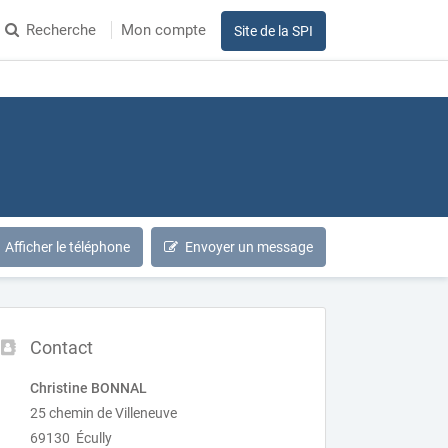
Recherche
Mon compte
Site de la SPI
Afficher le téléphone
Envoyer un message
Contact
Christine BONNAL
25 chemin de Villeneuve
69130 Écully