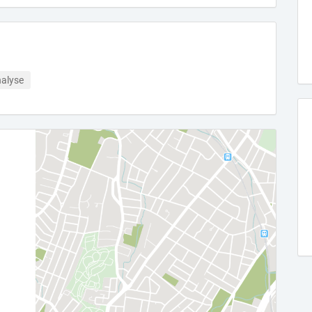
alyse