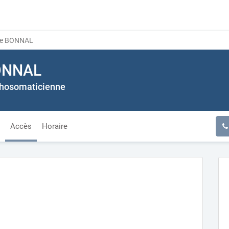
ne BONNAL
BONNAL
hosomaticienne
Accès
Horaire