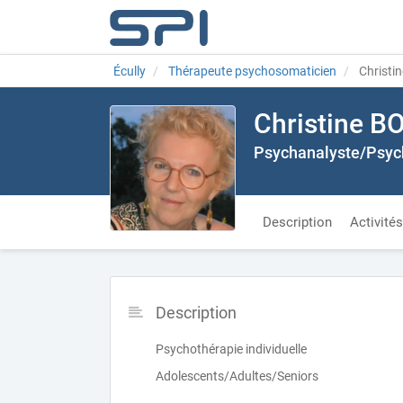
Écully
Thérapeute psychosomaticien
Christi
Christine 
Psychanalyste/Psyc
Description
Activités
Description
Psychothérapie individuelle
Adolescents/Adultes/Seniors