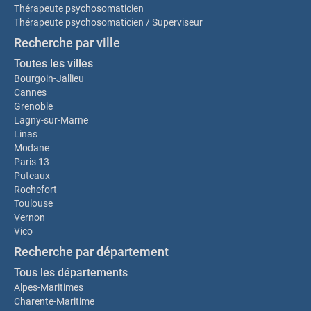
Thérapeute psychosomaticien
Thérapeute psychosomaticien / Superviseur
Recherche par ville
Toutes les villes
Bourgoin-Jallieu
Cannes
Grenoble
Lagny-sur-Marne
Linas
Modane
Paris 13
Puteaux
Rochefort
Toulouse
Vernon
Vico
Recherche par département
Tous les départements
Alpes-Maritimes
Charente-Maritime