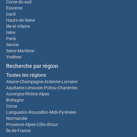
Corse-du-sud
Essonne
Gard
Hauts-de-Seine
Ille-et-Vilaine
Isère
Paris
Savoie
Seine-Maritime
Yvelines
Recherche par région
Toutes les régions
Alsace-Champagne-Ardenne-Lorraine
Aquitaine-Limousin-Poitou-Charentes
Auvergne-Rhône-Alpes
Bretagne
Corse
Languedoc-Roussillon-Midi-Pyrénées
Normandie
Provence-Alpes-Côte d'Azur
Île-de-France