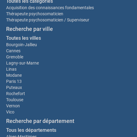
Toutes les catégories
Acquisition des connaissances fondamentales
Thérapeute psychosomaticien
Thérapeute psychosomaticien / Superviseur
Recherche par ville
Toutes les villes
Bourgoin-Jallieu
Cannes
Grenoble
Lagny-sur-Marne
Linas
Modane
Paris 13
Puteaux
Rochefort
Toulouse
Vernon
Vico
Recherche par département
Tous les départements
Alpes-Maritimes