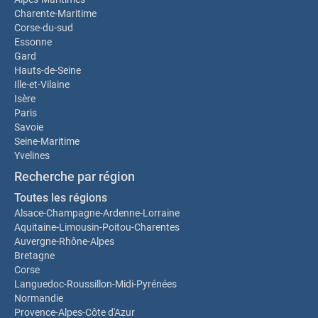
Charente-Maritime
Corse-du-sud
Essonne
Gard
Hauts-de-Seine
Ille-et-Vilaine
Isère
Paris
Savoie
Seine-Maritime
Yvelines
Recherche par région
Toutes les régions
Alsace-Champagne-Ardenne-Lorraine
Aquitaine-Limousin-Poitou-Charentes
Auvergne-Rhône-Alpes
Bretagne
Corse
Languedoc-Roussillon-Midi-Pyrénées
Normandie
Provence-Alpes-Côte d'Azur