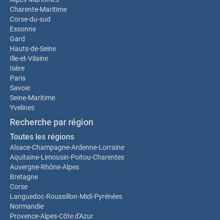
Charente-Maritime
Corse-du-sud
Essonne
Gard
Hauts-de-Seine
Ille-et-Vilaine
Isère
Paris
Savoie
Seine-Maritime
Yvelines
Recherche par région
Toutes les régions
Alsace-Champagne-Ardenne-Lorraine
Aquitaine-Limousin-Poitou-Charentes
Auvergne-Rhône-Alpes
Bretagne
Corse
Languedoc-Roussillon-Midi-Pyrénées
Normandie
Provence-Alpes-Côte d'Azur