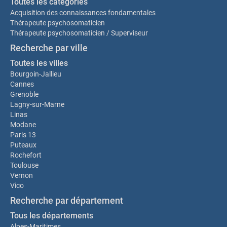
Toutes les catégories
Acquisition des connaissances fondamentales
Thérapeute psychosomaticien
Thérapeute psychosomaticien / Superviseur
Recherche par ville
Toutes les villes
Bourgoin-Jallieu
Cannes
Grenoble
Lagny-sur-Marne
Linas
Modane
Paris 13
Puteaux
Rochefort
Toulouse
Vernon
Vico
Recherche par département
Tous les départements
Alpes-Maritimes