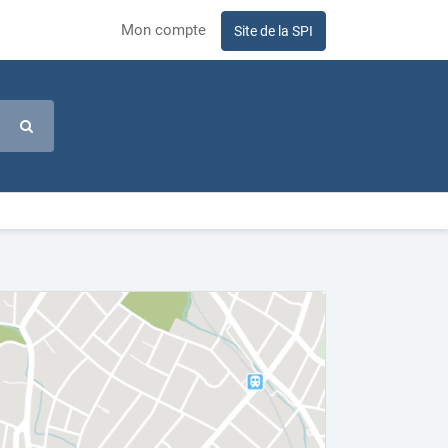
Mon compte
Site de la SPI