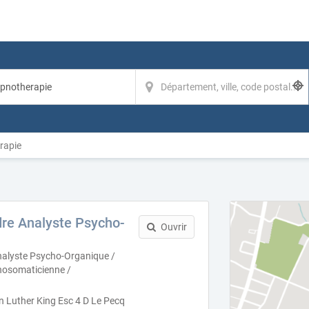
rapie
re Analyste Psycho-
Ouvrir
nalyste Psycho-Organique /
hosomaticienne /
n Luther King Esc 4 D Le Pecq