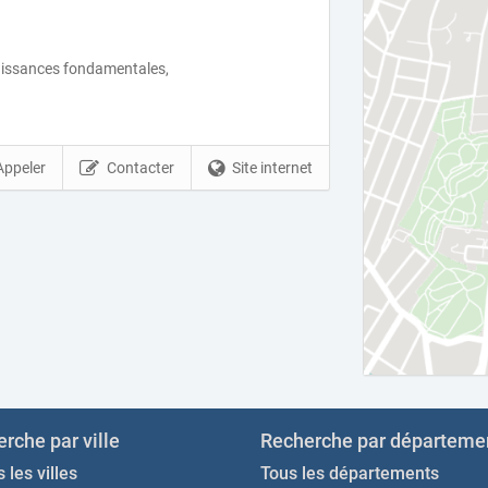
aissances fondamentales,
Appeler
Contacter
Site internet
rche par ville
Recherche par départeme
 les villes
Tous les départements